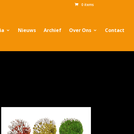
0 items
ia
Nieuws
Archief
Over Ons
Contact