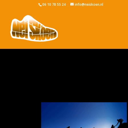
06 10 78 55 24
info@neiskoen.nl