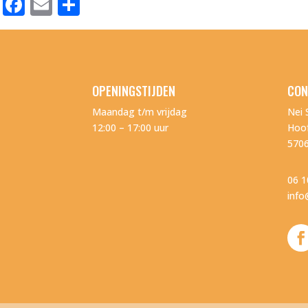
Facebook
Email
Delen
OPENINGSTIJDEN
CON
Maandag t/m vrijdag
Nei 
12:00 – 17:00 uur
Hoof
570
06 1
info