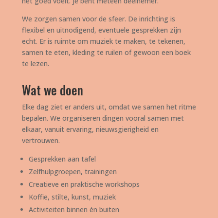
het goed voelt. Je bent meteen deelnemer.
We zorgen samen voor de sfeer. De inrichting is
flexibel en uitnodigend, eventuele gesprekken zijn
echt. Er is ruimte om muziek te maken, te tekenen,
samen te eten, kleding te ruilen of gewoon een boek
te lezen.
Wat we doen
Elke dag ziet er anders uit, omdat we samen het ritme
bepalen. We organiseren dingen vooral samen met
elkaar, vanuit ervaring, nieuwsgierigheid en
vertrouwen.
Gesprekken aan tafel
Zelfhulpgroepen, trainingen
Creatieve en praktische workshops
Koffie, stilte, kunst, muziek
Activiteiten binnen én buiten