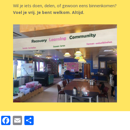
Wil je iets doen, delen, of gewoon eens binnenkomen?
Voel je vrij. Je bent welkom. Altijd.
Facebook
Email
Delen