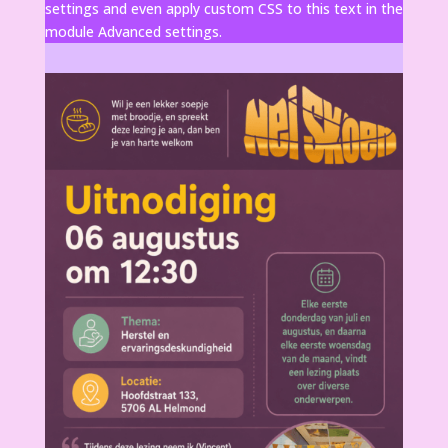
settings and even apply custom CSS to this text in the
module Advanced settings.