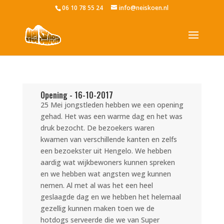
06 10 78 55 24
info@neiskoen.nl
Opening - 16-10-2017
25 Mei jongstleden hebben we een opening
gehad. Het was een warme dag en het was
druk bezocht. De bezoekers waren
kwamen van verschillende kanten en zelfs
een bezoekster uit Hengelo. We hebben
aardig wat wijkbewoners kunnen spreken
en we hebben wat angsten weg kunnen
nemen. Al met al was het een heel
geslaagde dag en we hebben het helemaal
gezellig kunnen maken toen we de
hotdogs serveerde die we van Super