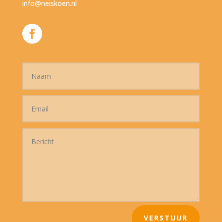
info@neiskoen.nl
VERSTUUR