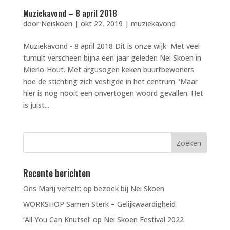
Muziekavond – 8 april 2018
door
Neiskoen
|
okt 22, 2019
|
muziekavond
Muziekavond - 8 april 2018 Dit is onze wijk Met veel
tumult verscheen bijna een jaar geleden Nei Skoen in
Mierlo-Hout. Met argusogen keken buurtbewoners
hoe de stichting zich vestigde in het centrum. ‘Maar
hier is nog nooit een onvertogen woord gevallen. Het
is juist...
Recente berichten
Ons Marij vertelt: op bezoek bij Nei Skoen
WORKSHOP Samen Sterk – Gelijkwaardigheid
‘All You Can Knutsel’ op Nei Skoen Festival 2022