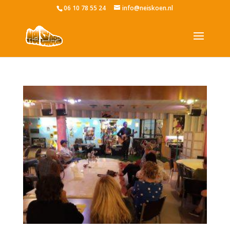
06 10 78 55 24
info@neiskoen.nl