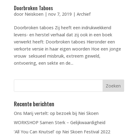
Doorbroken Taboes
door
Neiskoen
|
nov 7, 2019
|
Archief
Doorbroken taboes Zij heeft een indrukwekkend
levens- en herstel verhaal dat zij ook in een boek
verwerkt heeft: Doorbroken taboes Hieronder een
verkorte versie in haar eigen woorden Hoe een jonge
vrouw seksueel misbruik, extreem geweld,
ontvoering, een sekte en de...
Recente berichten
Ons Marij vertelt: op bezoek bij Nei Skoen
WORKSHOP Samen Sterk – Gelijkwaardigheid
‘All You Can Knutsel’ op Nei Skoen Festival 2022