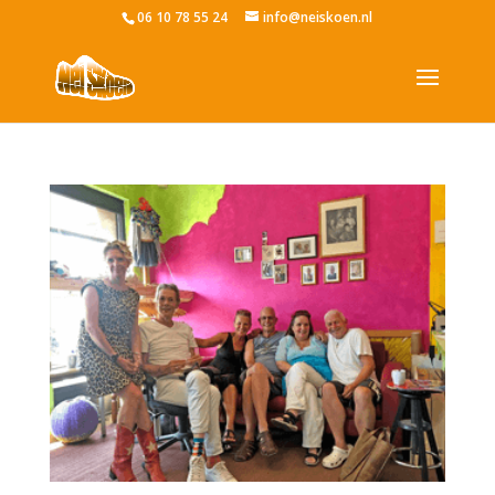
06 10 78 55 24
info@neiskoen.nl