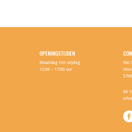
OPENINGSTIJDEN
CON
Maandag t/m vrijdag
Nei 
12:00 – 17:00 uur
Hoof
570
06 1
info