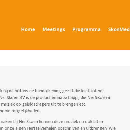
Home
Meetings
Programma
SkonMed
bij de notaris de handtekening gezet die leidt tot het
Nei Skoen BV is de productiemaatschappij die Nei SKoen in
 muziek op geluidsdragers uit te brengen etc.
mooie mogelijkheden.
 maken bij Nei Skoen kunnen deze muziek nu ook laten
 onze eigen Herstelverhalen opschrijven en uitbrengen. Wie