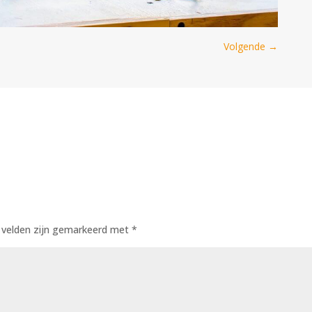
Volgende
→
e velden zijn gemarkeerd met
*