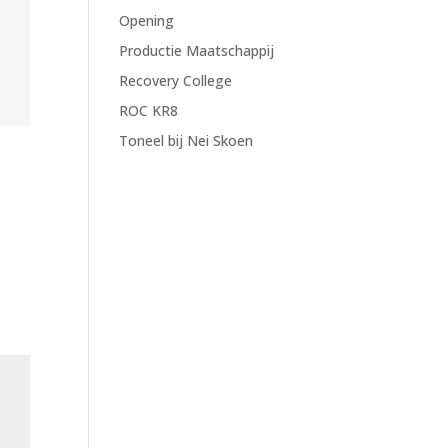
Opening
Productie Maatschappij
Recovery College
ROC KR8
Toneel bij Nei Skoen