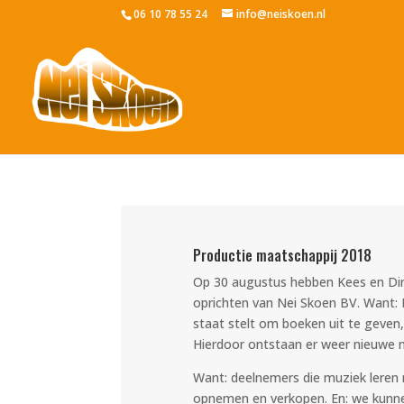
06 10 78 55 24
info@neiskoen.nl
Productie maatschappij 2018
Op 30 augustus hebben Kees en Dirk 
oprichten van Nei Skoen BV. Want: 
staat stelt om boeken uit te geven,
Hierdoor ontstaan er weer nieuwe 
Want: deelnemers die muziek leren
opnemen en verkopen. En: we kunnen